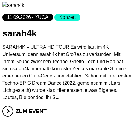
11.09.2026 - YUCA
Konzert
sarah4k
SARAH4K – ULTRA HD TOUR Es wird laut im 4K
Universum, denn sarah4k hat Großes zu verkünden! Mit
ihrem Sound zwischen Techno, Ghetto-Tech und Rap hat
sich sarah4k innerhalb kürzester Zeit als markante Stimme
einer neuen Club-Generation etabliert. Schon mit ihrer ersten
Techno-EP G Dream Dance (2022, gemeinsam mit Lars
Lichtgestalth) wurde klar: Hier entsteht etwas Eigenes,
Lautes, Bleibendes. Ihr S...
ZUM EVENT