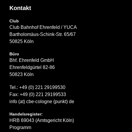
Kontakt
Club
Club Bahnhof Ehrenfeld / YUCA
Bartholomäus-Schink-Str. 65/67
50825 Köln
Büro
Bhf. Ehrenfeld GmbH
Ehrenfeldgürtel 82-86
50823 Köln
Tel.: +49 (0) 221 29199530
Fax: +49 (0) 221 29199533
info (at) cbe-cologne (punkt) de
Handelsregister:
HRB 69043 (Amtsgericht Köln)
Programm