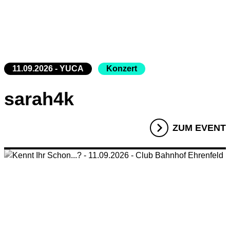
11.09.2026 - YUCA
Konzert
sarah4k
ZUM EVENT