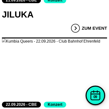
21.09.2026 - CBE
Konzert
JILUKA
ZUM EVENT
09
22.09.2026 - CBE
Konzert