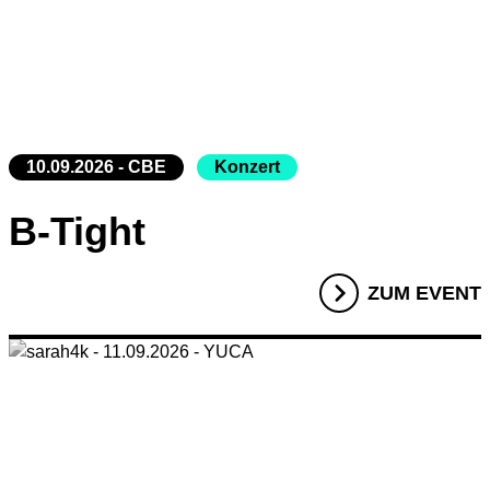
10.09.2026 - CBE
Konzert
B-Tight
ZUM EVENT