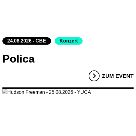
24.08.2026 - CBE
Konzert
Polica
ZUM EVENT