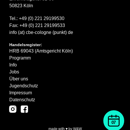
50823 Köln
Tel.: +49 (0) 221 29199530
Fax: +49 (0) 221 29199533
info (at) cbe-cologne (punkt) de
Handelsregister:
HRB 69043 (Amtsgericht Köln)
Programm
Info
Jobs
Über uns
Jugendschutz
Impressum
Datenschutz
07
made with ♥ by W&W