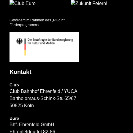
Gefördert im Rahmen des „PlugIn“
Förderprogramms
Kontakt
Club
Club Bahnhof Ehrenfeld / YUCA
Bartholomäus-Schink-Str. 65/67
50825 Köln
Büro
Bhf. Ehrenfeld GmbH
Ehrenfeldgürtel 82-86