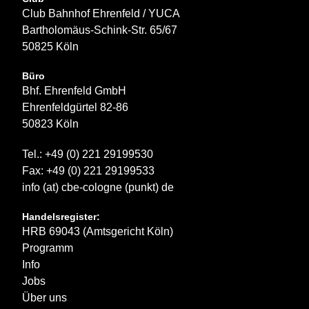
Club Bahnhof Ehrenfeld / YUCA
Bartholomäus-Schink-Str. 65/67
50825 Köln
Büro
Bhf. Ehrenfeld GmbH
Ehrenfeldgürtel 82-86
50823 Köln
Tel.: +49 (0) 221 29199530
Fax: +49 (0) 221 29199533
info (at) cbe-cologne (punkt) de
Handelsregister:
HRB 69043 (Amtsgericht Köln)
Programm
Info
Jobs
Über uns