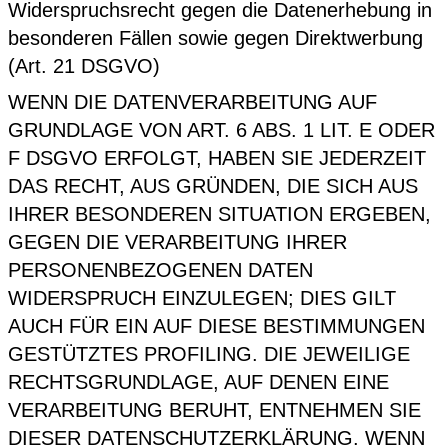
Widerspruchsrecht gegen die Datenerhebung in
besonderen Fällen sowie gegen Direktwerbung
(Art. 21 DSGVO)
WENN DIE DATENVERARBEITUNG AUF
GRUNDLAGE VON ART. 6 ABS. 1 LIT. E ODER
F DSGVO ERFOLGT, HABEN SIE JEDERZEIT
DAS RECHT, AUS GRÜNDEN, DIE SICH AUS
IHRER BESONDEREN SITUATION ERGEBEN,
GEGEN DIE VERARBEITUNG IHRER
PERSONENBEZOGENEN DATEN
WIDERSPRUCH EINZULEGEN; DIES GILT
AUCH FÜR EIN AUF DIESE BESTIMMUNGEN
GESTÜTZTES PROFILING. DIE JEWEILIGE
RECHTSGRUNDLAGE, AUF DENEN EINE
VERARBEITUNG BERUHT, ENTNEHMEN SIE
DIESER DATENSCHUTZERKLÄRUNG. WENN