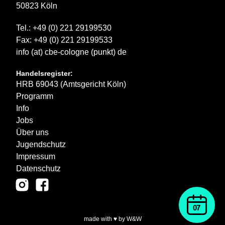
50823 Köln
Tel.: +49 (0) 221 29199530
Fax: +49 (0) 221 29199533
info (at) cbe-cologne (punkt) de
Handelsregister:
HRB 69043 (Amtsgericht Köln)
Programm
Info
Jobs
Über uns
Jugendschutz
Impressum
Datenschutz
07
made with ♥ by W&W