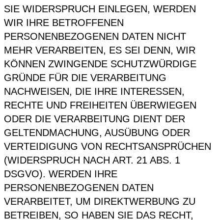
SIE WIDERSPRUCH EINLEGEN, WERDEN
WIR IHRE BETROFFENEN
PERSONENBEZOGENEN DATEN NICHT
MEHR VERARBEITEN, ES SEI DENN, WIR
KÖNNEN ZWINGENDE SCHUTZWÜRDIGE
GRÜNDE FÜR DIE VERARBEITUNG
NACHWEISEN, DIE IHRE INTERESSEN,
RECHTE UND FREIHEITEN ÜBERWIEGEN
ODER DIE VERARBEITUNG DIENT DER
GELTENDMACHUNG, AUSÜBUNG ODER
VERTEIDIGUNG VON RECHTSANSPRÜCHEN
(WIDERSPRUCH NACH ART. 21 ABS. 1
DSGVO). WERDEN IHRE
PERSONENBEZOGENEN DATEN
VERARBEITET, UM DIREKTWERBUNG ZU
BETREIBEN, SO HABEN SIE DAS RECHT,