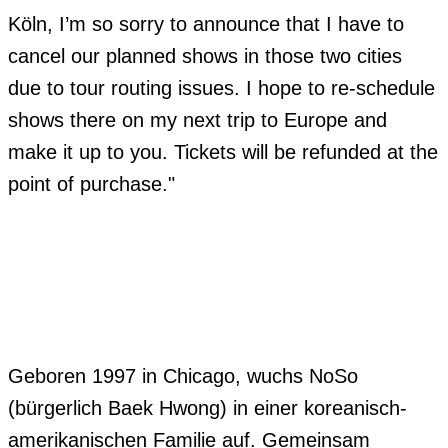
Köln, I’m so sorry to announce that I have to 
cancel our planned shows in those two cities 
due to tour routing issues. I hope to re-schedule 
shows there on my next trip to Europe and 
make it up to you. Tickets will be refunded at the 
point of purchase."

Geboren 1997 in Chicago, wuchs NoSo 
(bürgerlich Baek Hwong) in einer koreanisch-
amerikanischen Familie auf. Gemeinsam 