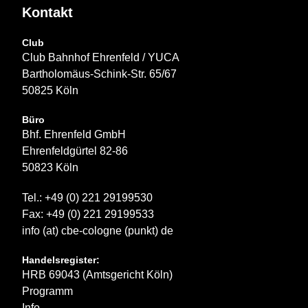
Kontakt
Club
Club Bahnhof Ehrenfeld / YUCA
Bartholomäus-Schink-Str. 65/67
50825 Köln
Büro
Bhf. Ehrenfeld GmbH
Ehrenfeldgürtel 82-86
50823 Köln
Tel.: +49 (0) 221 29199530
Fax: +49 (0) 221 29199533
info (at) cbe-cologne (punkt) de
Handelsregister:
HRB 69043 (Amtsgericht Köln)
Programm
Info