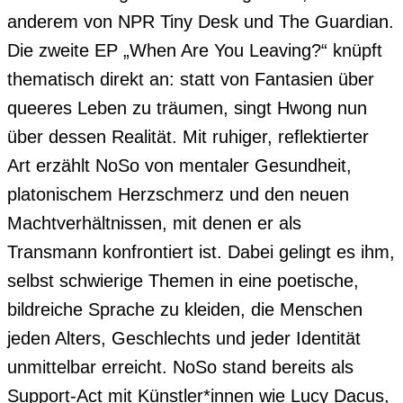
anderem von NPR Tiny Desk und The Guardian. 
Die zweite EP „When Are You Leaving?“ knüpft 
thematisch direkt an: statt von Fantasien über 
queeres Leben zu träumen, singt Hwong nun 
über dessen Realität. Mit ruhiger, reflektierter 
Art erzählt NoSo von mentaler Gesundheit, 
platonischem Herzschmerz und den neuen 
Machtverhältnissen, mit denen er als 
Transmann konfrontiert ist. Dabei gelingt es ihm, 
selbst schwierige Themen in eine poetische, 
bildreiche Sprache zu kleiden, die Menschen 
jeden Alters, Geschlechts und jeder Identität 
unmittelbar erreicht. NoSo stand bereits als 
Support-Act mit Künstler*innen wie Lucy Dacus, 