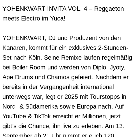
YOHENKWART INVITA VOL. 4 – Reggaeton 
meets Electro im Yuca!

YOHENKWART, DJ und Produzent von den 
Kanaren, kommt für ein exklusives 2-Stunden-
Set nach Köln. Seine Remixe laufen regelmäßig 
bei Boiler Room und werden von Diplo, Jyoty, 
Ape Drums und Chamos gefeiert. Nachdem er 
bereits in der Vergangenheit international 
unterwegs war, legt er 2025 mit Tourstopps in 
Nord- & Südamerika sowie Europa nach. Auf 
YouTube & TikTok erreicht er Millionen, jetzt 
gibt’s die Chance, ihn live zu erleben. Am 13. 
September ab 21 Uhr nimmt er euch 120 