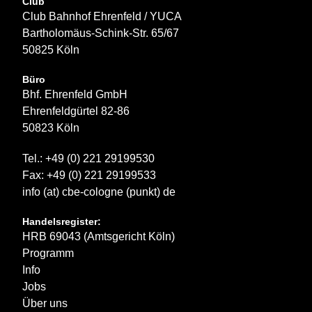
Club
Club Bahnhof Ehrenfeld / YUCA
Bartholomäus-Schink-Str. 65/67
50825 Köln
Büro
Bhf. Ehrenfeld GmbH
Ehrenfeldgürtel 82-86
50823 Köln
Tel.: +49 (0) 221 29199530
Fax: +49 (0) 221 29199533
info (at) cbe-cologne (punkt) de
Handelsregister:
HRB 69043 (Amtsgericht Köln)
Programm
Info
Jobs
Über uns