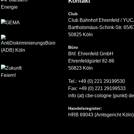
Kontakt
Club
Club Bahnhof Ehrenfeld / YU
Bartholomäus-Schink-Str. 65/6
50825 Köln
Büro
Bhf. Ehrenfeld GmbH
Ehrenfeldgürtel 82-86
50823 Köln
Tel.: +49 (0) 221 29199530
Fax: +49 (0) 221 29199533
info (at) cbe-cologne (punkt) de
Handelsregister:
HRB 69043 (Amtsgericht Köln)