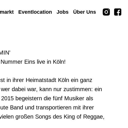
rmarkt
Eventlocation
Jobs
Über Uns
IN’

ummer Eins live in Köln!

t in ihrer Heimatstadt Köln ein ganz 
wer dabei war, kann nur zustimmen: ein 
 2015 begeistern die fünf Musiker als 
te Band und transportieren mit ihrer 
 vielen großen Songs des King of Reggae, 