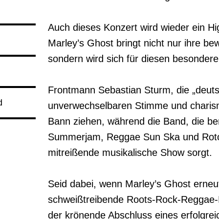
Auch dieses Konzert wird wieder ein Hi
Marley’s Ghost bringt nicht nur ihre b
sondern wird sich für diesen besondere
Frontmann Sebastian Sturm, die „deuts
d
unverwechselbaren Stimme und charism
Bann ziehen, während die Band, die ber
Summerjam, Reggae Sun Ska und Rototo
mitreißende musikalische Show sorgt.

Seid dabei, wenn Marley’s Ghost erneut
schweißtreibende Roots-Rock-Reggae-Pa
der krönende Abschluss eines erfolgreic