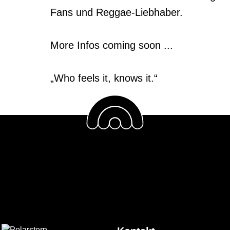
Fans und Reggae-Liebhaber.

More Infos coming soon ...

„Who feels it, knows it.“