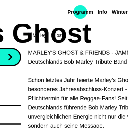
Programm
Info
Winte
s Ghost
MARLEY‘S GHOST & FRIENDS - JAMM
Deutschlands Bob Marley Tribute Band N
Schon letztes Jahr feierte Marley’s Ghos
besonderes Jahresabschluss-Konzert - 
Pflichttermin für alle Reggae-Fans! Seit
Deutschlands führende Bob Marley Tribu
unvergleichlichen Energie nicht nur die
sondern auch seine Message.
