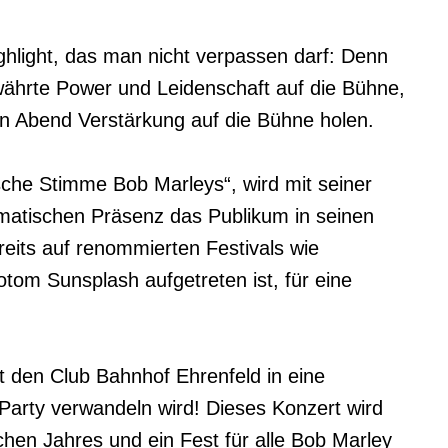
ghlight, das man nicht verpassen darf: Denn 
ewährte Power und Leidenschaft auf die Bühne, 
n Abend Verstärkung auf die Bühne holen.

che Stimme Bob Marleys“, wird mit seiner 
atischen Präsenz das Publikum in seinen 
eits auf renommierten Festivals wie 
m Sunsplash aufgetreten ist, für eine 
 den Club Bahnhof Ehrenfeld in eine 
rty verwandeln wird! Dieses Konzert wird 
hen Jahres und ein Fest für alle Bob Marley 