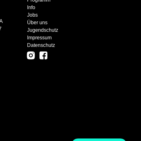
Info
Jobs
CA
Über uns
7
Jugendschutz
Impressum
Datenschutz