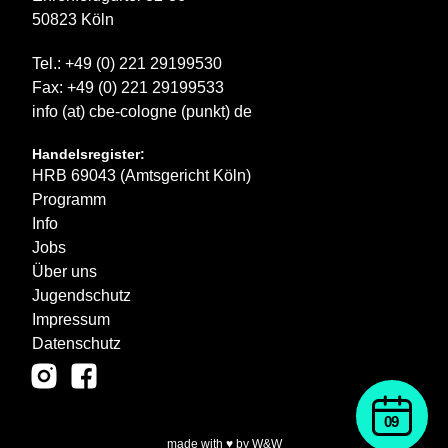
50823 Köln
Tel.: +49 (0) 221 29199530
Fax: +49 (0) 221 29199533
info (at) cbe-cologne (punkt) de
Handelsregister:
HRB 69043 (Amtsgericht Köln)
Programm
Info
Jobs
Über uns
Jugendschutz
Impressum
Datenschutz
09
made with ♥ by W&W