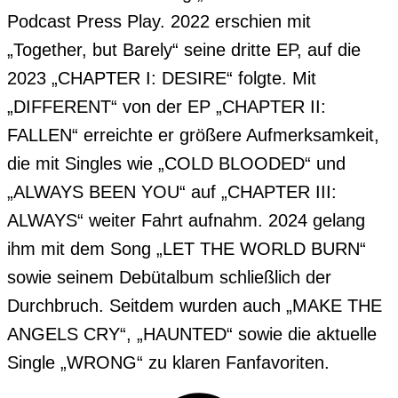
Podcast Press Play. 2022 erschien mit 
„Together, but Barely“ seine dritte EP, auf die 
2023 „CHAPTER I: DESIRE“ folgte. Mit 
„DIFFERENT“ von der EP „CHAPTER II: 
FALLEN“ erreichte er größere Aufmerksamkeit, 
die mit Singles wie „COLD BLOODED“ und 
„ALWAYS BEEN YOU“ auf „CHAPTER III: 
ALWAYS“ weiter Fahrt aufnahm. 2024 gelang 
ihm mit dem Song „LET THE WORLD BURN“ 
sowie seinem Debütalbum schließlich der 
Durchbruch. Seitdem wurden auch „MAKE THE 
ANGELS CRY“, „HAUNTED“ sowie die aktuelle 
Single „WRONG“ zu klaren Fanfavoriten.