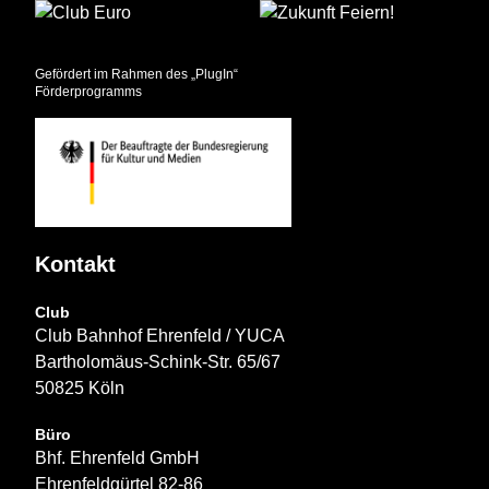
Gefördert im Rahmen des „PlugIn“
Förderprogramms
Kontakt
Club
Club Bahnhof Ehrenfeld / YUCA
Bartholomäus-Schink-Str. 65/67
50825 Köln
Büro
Bhf. Ehrenfeld GmbH
Ehrenfeldgürtel 82-86