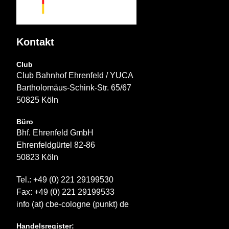
Kontakt
Club
Club Bahnhof Ehrenfeld / YUCA
Bartholomäus-Schink-Str. 65/67
50825 Köln
Büro
Bhf. Ehrenfeld GmbH
Ehrenfeldgürtel 82-86
50823 Köln
Tel.: +49 (0) 221 29199530
Fax: +49 (0) 221 29199533
info (at) cbe-cologne (punkt) de
Handelsregister: