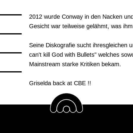
2012 wurde Conway in den Nacken und d
Gesicht war teilweise gelähmt, was ihm 
Seine Diskografie sucht ihresgleichen 
can't kill God with Bullets" welches so
Mainstream starke Kritiken bekam.

Griselda back at CBE !!