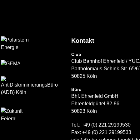
Kontakt
Club
Club Bahnhof Ehrenfeld / YU
Bartholomäus-Schink-Str. 65/6
50825 Köln
Büro
Bhf. Ehrenfeld GmbH
Ehrenfeldgürtel 82-86
50823 Köln
Tel.: +49 (0) 221 29199530
Fax: +49 (0) 221 29199533
info (at) cbe-cologne (punkt) de