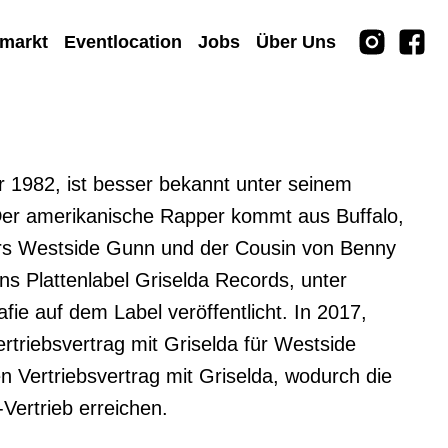
rmarkt
Eventlocation
Jobs
Über Uns
1982, ist besser bekannt unter seinem 
r amerikanische Rapper kommt aus Buffalo, 
ers Westside Gunn und der Cousin von Benny 
ns Plattenlabel Griselda Records, unter 
ie auf dem Label veröffentlicht. In 2017, 
triebsvertrag mit Griselda für Westside 
ertriebsvertrag mit Griselda, wodurch die 
ertrieb erreichen.
