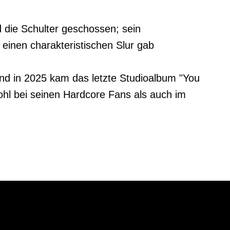
ie Schulter geschossen; sein

einen charakteristischen Slur gab

und in 2025 kam das letzte Studioalbum "You 
wohl bei seinen Hardcore Fans als auch im 