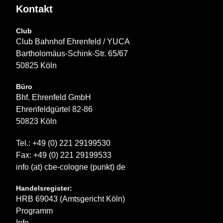
Kontakt
Club
Club Bahnhof Ehrenfeld / YUCA
Bartholomäus-Schink-Str. 65/67
50825 Köln
Büro
Bhf. Ehrenfeld GmbH
Ehrenfeldgürtel 82-86
50823 Köln
Tel.: +49 (0) 221 29199530
Fax: +49 (0) 221 29199533
info (at) cbe-cologne (punkt) de
Handelsregister:
HRB 69043 (Amtsgericht Köln)
Programm
Info