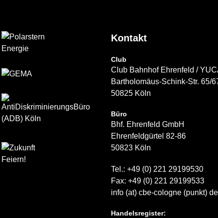
Kontakt
Club
Club Bahnhof Ehrenfeld / YU
Bartholomäus-Schink-Str. 65/6
50825 Köln
Büro
Bhf. Ehrenfeld GmbH
Ehrenfeldgürtel 82-86
50823 Köln
Tel.: +49 (0) 221 29199530
Fax: +49 (0) 221 29199533
info (at) cbe-cologne (punkt) de
Handelsregister: