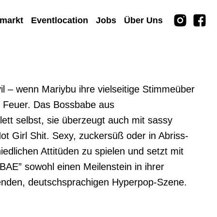
rmarkt
Eventlocation
Jobs
Über Uns
il – wenn Mariybu ihre vielseitige Stimmeüber 
s Feuer. Das Bossbabe aus 
tt selbst, sie überzeugt auch mit sassy 
t Girl Shit. Sexy, zuckersüß oder in Abriss-
edlichen Attitüden zu spielen und setzt mit 
” sowohl einen Meilenstein in ihrer 
henden, deutschsprachigen Hyperpop-Szene.