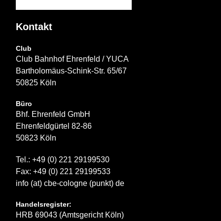
Kontakt
Club
Club Bahnhof Ehrenfeld / YUCA
Bartholomäus-Schink-Str. 65/67
50825 Köln
Büro
Bhf. Ehrenfeld GmbH
Ehrenfeldgürtel 82-86
50823 Köln
Tel.: +49 (0) 221 29199530
Fax: +49 (0) 221 29199533
info (at) cbe-cologne (punkt) de
Handelsregister:
HRB 69043 (Amtsgericht Köln)